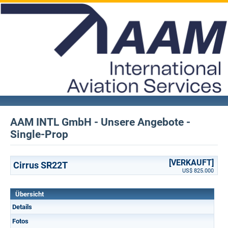
AAM INTL GmbH - Unsere Angebote -
Single-Prop
[VERKAUFT]
Cirrus SR22T
US$ 825.000
Übersicht
Details
Fotos