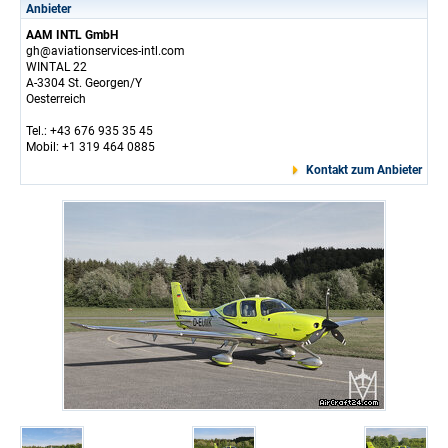
Anbieter
AAM INTL GmbH
gh@aviationservices-intl.com
WINTAL 22
A-3304 St. Georgen/Y
Oesterreich
Tel.: +43 676 935 35 45
Mobil: +1 319 464 0885
Kontakt zum Anbieter